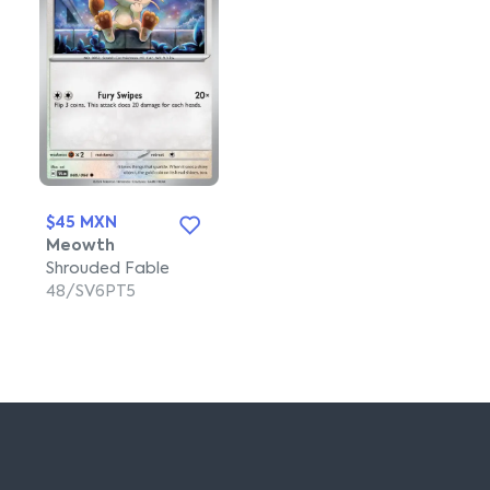
$45 MXN
Meowth
Shrouded Fable
48/SV6PT5