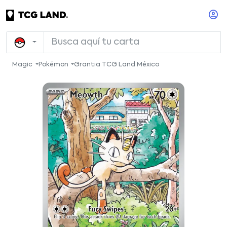
Magic
Pokémon
Grantia TCG Land México