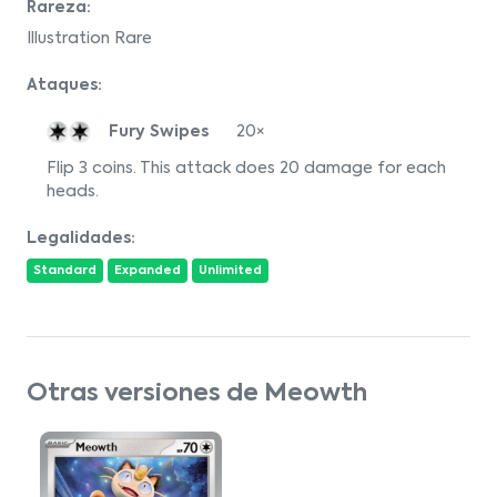
Rareza:
Illustration Rare
Ataques:
Fury Swipes
20×
Flip 3 coins. This attack does 20 damage for each
heads.
Legalidades:
Standard
Expanded
Unlimited
Otras versiones de Meowth