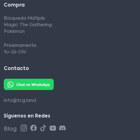
Compra
Búsqueda Múltiple
Magic: The Gathering
Pokémon
Próximamente:
Yu-Gi-Oh!
Contacto
info@tcg.land
Síguenos en Redes
Blog