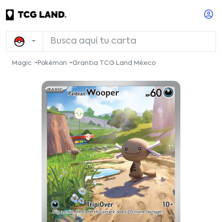
Magic
Pokémon
Grantia TCG Land México