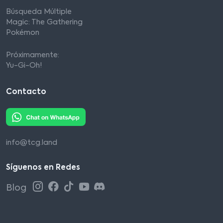
Búsqueda Múltiple
Magic: The Gathering
Pokémon
Próximamente:
Yu-Gi-Oh!
Contacto
info@tcg.land
Síguenos en Redes
Blog