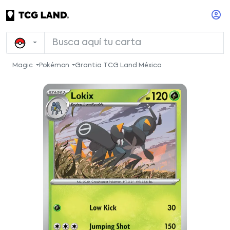
Magic
Pokémon
Grantia TCG Land México