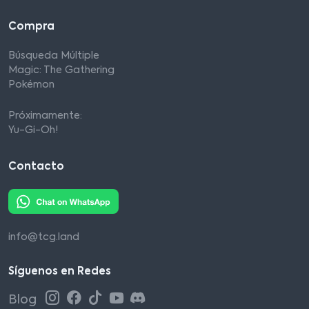
Compra
Búsqueda Múltiple
Magic: The Gathering
Pokémon
Próximamente:
Yu-Gi-Oh!
Contacto
info@tcg.land
Síguenos en Redes
Blog