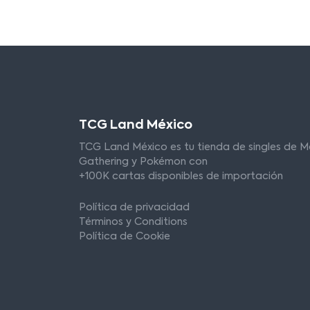
TCG Land México
TCG Land México es tu tienda de singles de M
Gathering y Pokémon con
+100K cartas disponibles de importación
Política de privacidad
Términos y Conditions
Política de Cookie