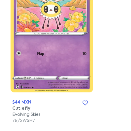
$44 MXN
Cutiefly
Evolving Skies
78/SWSH7