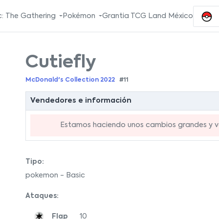
: The Gathering
Pokémon
Grantia TCG Land México
Cutiefly
McDonald's Collection 2022
#11
Vendedores e información
Estamos haciendo unos cambios grandes y va
Tipo:
pokemon - Basic
Ataques:
Flap
10