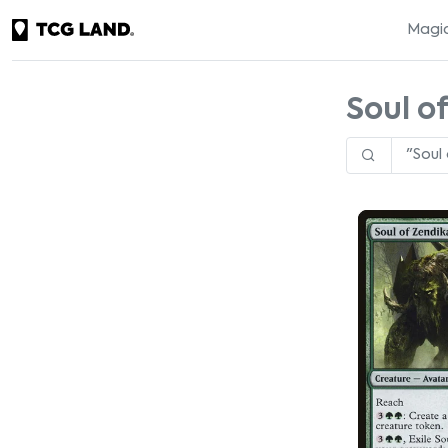
Magic
Soul o