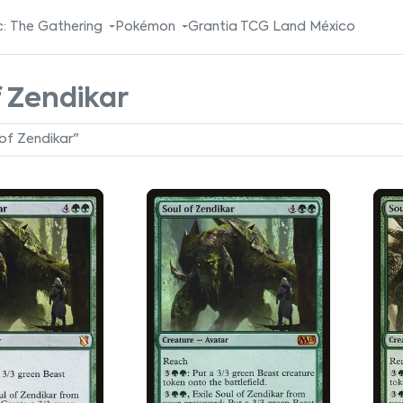
: The Gathering
Pokémon
Grantia TCG Land México
f Zendikar