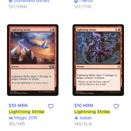
Dominaria United
Theros
137/DMU
127/THS
$10 MXN
$10 MXN
Lightning
Strike
Lightning
Strike
Magic 2015
Ixalan
155/M15
149/XLN