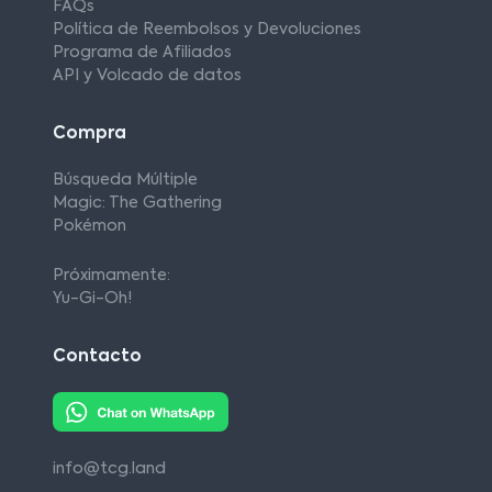
FAQs
Política de Reembolsos y Devoluciones
Programa de Afiliados
API y Volcado de datos
Compra
Búsqueda Múltiple
Magic: The Gathering
Pokémon
Próximamente:
Yu-Gi-Oh!
Contacto
info@tcg.land