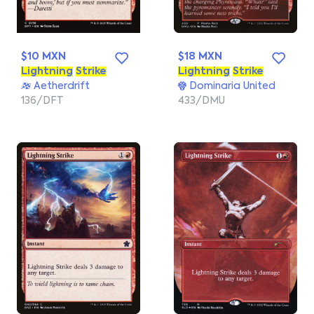
$10 MXN
$18 MXN
Lightning
Strike
Lightning
Strike
Aetherdrift
Dominaria United
136/DFT
433/DMU