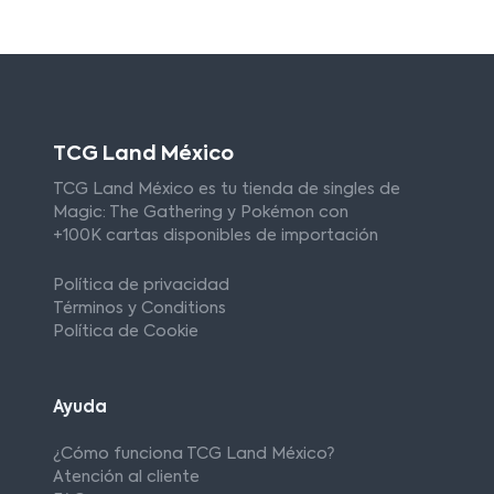
TCG Land México
TCG Land México es tu tienda de singles de
Magic: The Gathering y Pokémon con
+100K cartas disponibles de importación
Política de privacidad
Términos y Conditions
Política de Cookie
Ayuda
¿Cómo funciona TCG Land México?
Atención al cliente