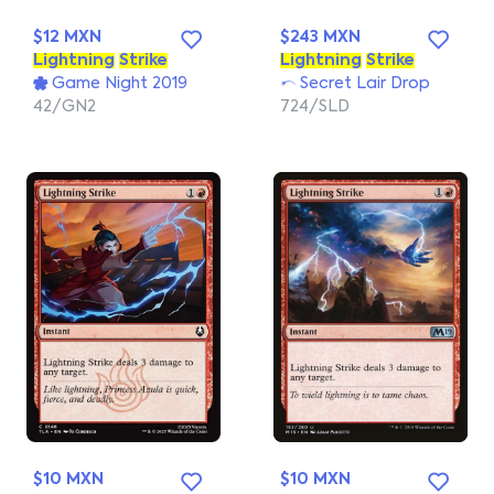
$12 MXN
$243 MXN
Lightning
Strike
Lightning
Strike
Game Night 2019
Secret Lair Drop
42/GN2
724/SLD
$10 MXN
$10 MXN