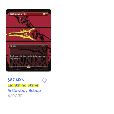
$87 MXN
Lightning
Strike
Cowboy Bebop
4/PCBB