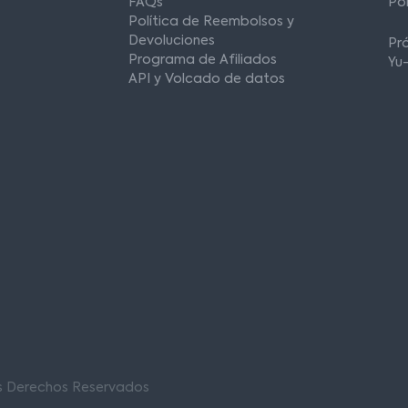
FAQs
Po
Política de Reembolsos y
Devoluciones
Pr
Programa de Afiliados
Yu
API y Volcado de datos
os Derechos Reservados