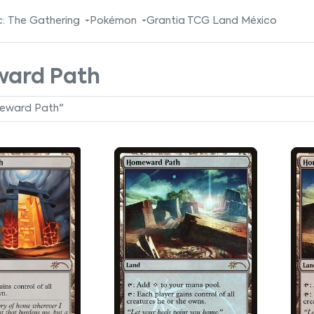
: The Gathering
Pokémon
Grantia TCG Land México
ard Path