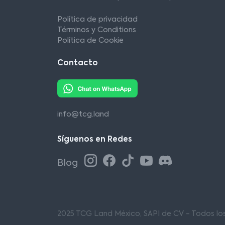
Política de privacidad
Términos y Conditions
Política de Cookie
Contacto
info@tcg.land
Síguenos en Redes
Blog
2025 TCG Land México, SAPI de CV - Todos l