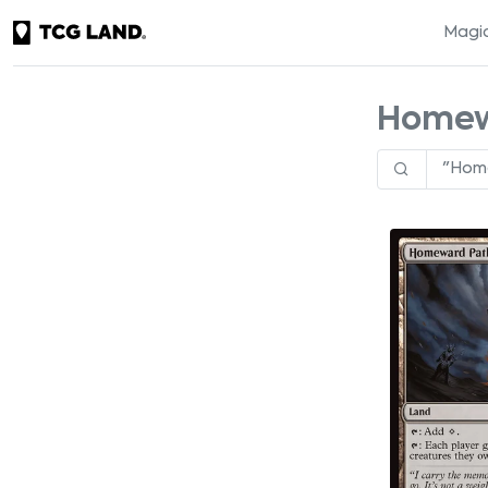
Magic
Homew