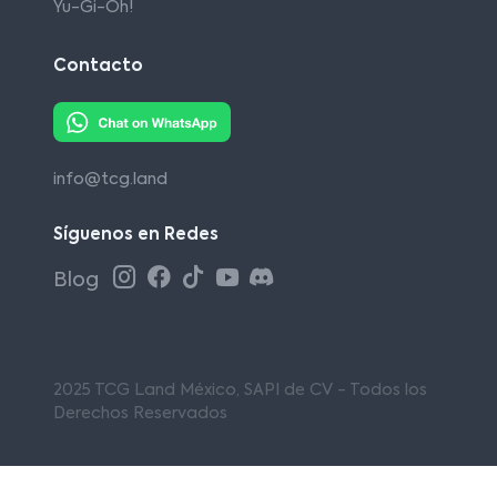
Yu-Gi-Oh!
Contacto
info@tcg.land
Síguenos en Redes
Blog
2025 TCG Land México, SAPI de CV - Todos los
Derechos Reservados