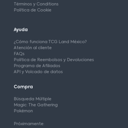
Términos y Conditions
Política de Cookie
Ayuda
¿Cómo funciona TCG Land México?
Atención al cliente
FAQs
Política de Reembolsos y Devoluciones
Programa de Afiliados
API y Volcado de datos
Compra
Búsqueda Múltiple
Magic: The Gathering
Pokémon
Próximamente: