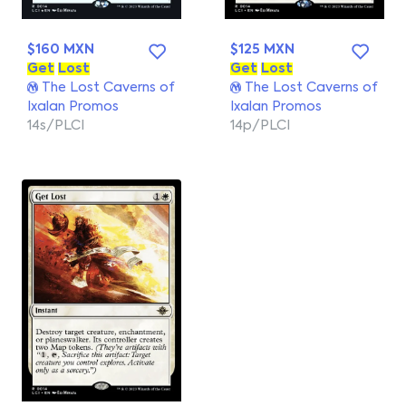
$160 MXN
$125 MXN
Get
Lost
Get
Lost
The Lost Caverns of
The Lost Caverns of
Ixalan Promos
Ixalan Promos
14s/PLCI
14p/PLCI