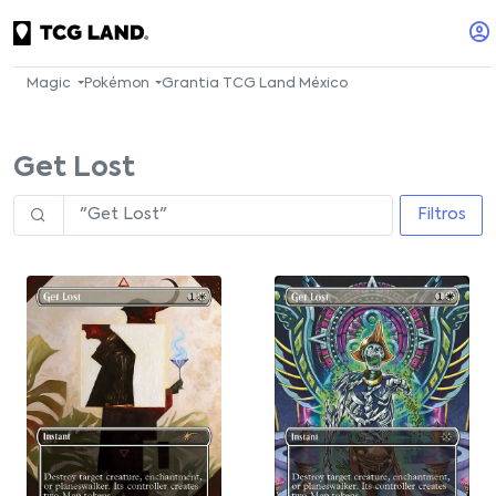
Magic
Pokémon
Grantia TCG Land México
Get Lost
Filtros