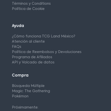
Términos y Conditions
Política de Cookie
Ayuda
¿Cómo funciona TCG Land México?
Atención al cliente
FAQs
Política de Reembolsos y Devoluciones
Programa de Afiliados
API y Volcado de datos
Compra
Búsqueda Múltiple
Magic: The Gathering
Pokémon
Próximamente: